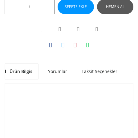
SEPETE EKLE
HEMEN AL
Ürün Bilgisi
Yorumlar
Taksit Seçenekleri
Ön