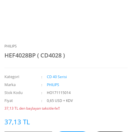
PHILIPS
HEF4028BP ( CD4028 )
Kategori
CD 40 Serisi
Marka
PHILIPS
Stok Kodu
HO171115014
Fiyat
0,65 USD + KDV
37,13 TL den başlayan taksitlerle!!
37,13 TL