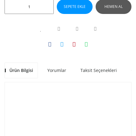
SEPETE EKLE
HEMEN AL
Ürün Bilgisi
Yorumlar
Taksit Seçenekleri
Ön