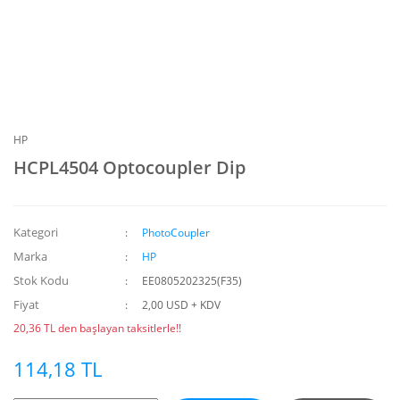
HP
HCPL4504 Optocoupler Dip
Kategori
PhotoCoupler
Marka
HP
Stok Kodu
EE0805202325(F35)
Fiyat
2,00 USD + KDV
20,36 TL den başlayan taksitlerle!!
114,18 TL