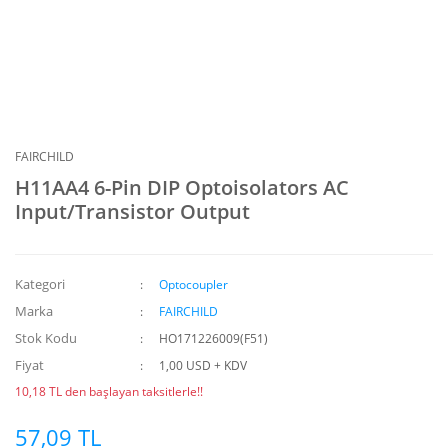
FAIRCHILD
H11AA4 6-Pin DIP Optoisolators AC
Input/Transistor Output
Kategori
Optocoupler
Marka
FAIRCHILD
Stok Kodu
HO171226009(F51)
Fiyat
1,00 USD + KDV
10,18 TL den başlayan taksitlerle!!
57,09 TL