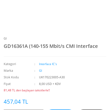
GI
GD16361A (140-155 Mbit/s CMI Interface
Kategori
Interface IC's
Marka
GI
Stok Kodu
UK170223005-A30
Fiyat
8,00 USD + KDV
81,48 TL den başlayan taksitlerle!!
457,04 TL