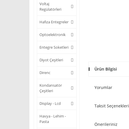
Voltaj
Regülatörleri
Hafıza Entegreler
Optoelektronik
Entegre Soketleri
Diyot Çeşitleri
Ürün Bilgisi
Direnc
Kondansatör
Yorumlar
Çeşitleri
Display - Lcd
Taksit Seçenekleri
Havya - Lehim -
Pasta
Önerileriniz