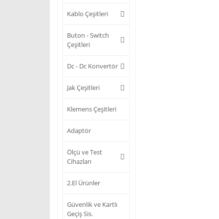
Kablo Çeşitleri
Buton - Switch
Çeşitleri
Dc - Dc Konvertör
Jak Çeşitleri
Klemens Çeşitleri
Adaptör
Ölçü ve Test
Cihazları
2.El Ürünler
Güvenlik ve Kartlı
Geçiş Sis.