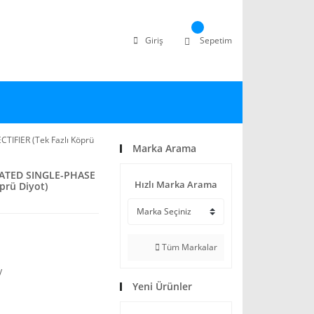
Giriş
Sepetim
IFIER (Tek Fazlı Köprü
Marka Arama
VATED SINGLE-PHASE
Hızlı Marka Arama
prü Diyot)
Tüm Markalar
V
Yeni Ürünler