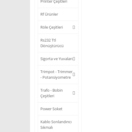
Printer Çeşitleri
Rf Ürünler
Röle Çeşitleri
Rs232 Ttl
Dönüştürücü
Sigorta ve Yuvaları
Trimpot - Trimmer
- Potansiyometre
Trafo - Bobin
Çeşitleri
Power Soket
Kablo Sonlandırıcı
Sıkmalı