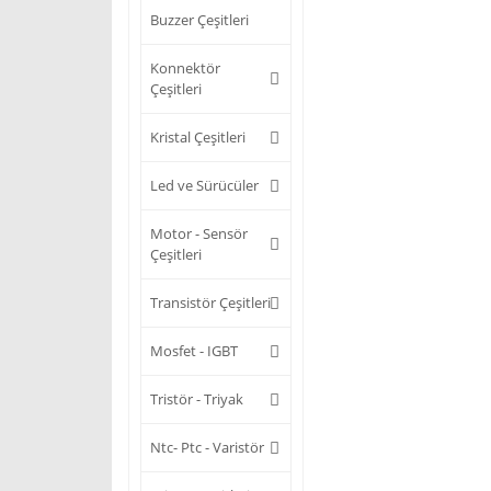
Buzzer Çeşitleri
Konnektör
Çeşitleri
Kristal Çeşitleri
Led ve Sürücüler
Motor - Sensör
Çeşitleri
Transistör Çeşitleri
Mosfet - IGBT
Tristör - Triyak
Ntc- Ptc - Varistör