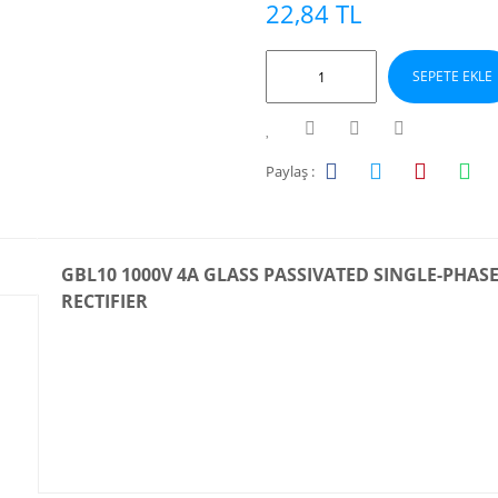
22,84 TL
SEPETE EKLE
Paylaş :
GBL10 1000V 4A GLASS PASSIVATED SINGLE-PHAS
RECTIFIER