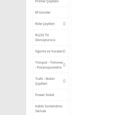
Printer Çeşitleri
Rf Ürünler
Röle Çeşitleri
Rs232 Ttl
Dönüştürücü
Sigorta ve Yuvaları
Trimpot - Trimmer
- Potansiyometre
Trafo - Bobin
Çeşitleri
Power Soket
Kablo Sonlandırıcı
Sıkmalı