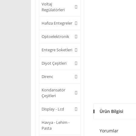
Voltaj
Regülatörleri
Hafıza Entegreler
Optoelektronik
Entegre Soketleri
Diyot Çeşitleri
Direnc
Kondansatör
Çeşitleri
Display - Lcd
Ürün Bilgisi
Havya - Lehim -
Pasta
Yorumlar