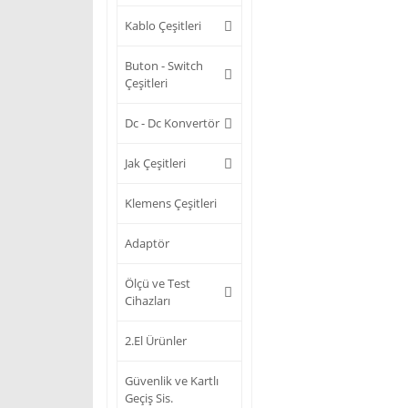
Kablo Çeşitleri
Buton - Switch
Çeşitleri
Dc - Dc Konvertör
Jak Çeşitleri
Klemens Çeşitleri
Adaptör
Ölçü ve Test
Cihazları
2.El Ürünler
Güvenlik ve Kartlı
Geçiş Sis.