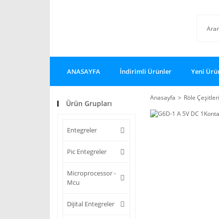
ANASAYFA
İndirimli Ürünler
Yeni Ürü
Anasayfa
Röle Çeşitler
Ürün Grupları
Entegreler
Pic Entegreler
Microprocessor -
Mcu
Dijital Entegreler