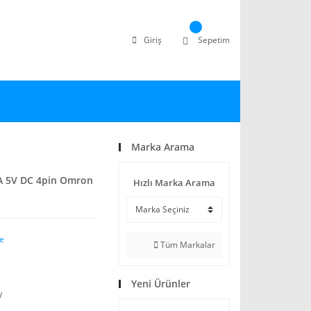
Giriş
Sepetim
l
Marka Arama
A 5V DC 4pin Omron
Hızlı Marka Arama
le
Tüm Markalar
Yeni Ürünler
V