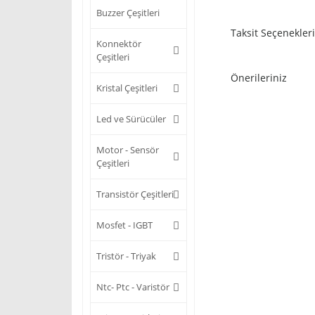
Buzzer Çeşitleri
Taksit Seçenekleri
Konnektör
Çeşitleri
Önerileriniz
Kristal Çeşitleri
Led ve Sürücüler
Motor - Sensör
Çeşitleri
Transistör Çeşitleri
Mosfet - IGBT
Tristör - Triyak
Ntc- Ptc - Varistör