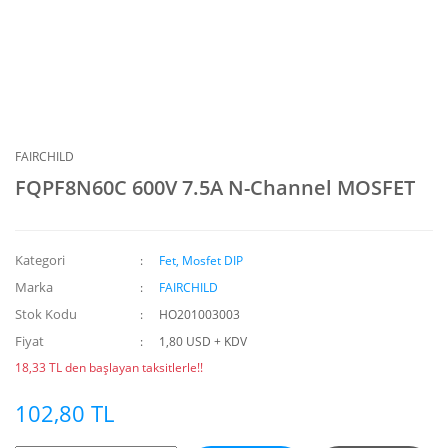
FAIRCHILD
FQPF8N60C 600V 7.5A N-Channel MOSFET
Kategori
Fet, Mosfet DIP
Marka
FAIRCHILD
Stok Kodu
HO201003003
Fiyat
1,80 USD + KDV
18,33 TL den başlayan taksitlerle!!
102,80 TL