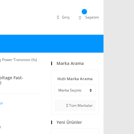
Giriş
Sepetim
 Power Transistor (fü)
Marka Arama
ltage Fast-
Hızlı Marka Arama
)
or
Tüm Markalar
Yeni Ürünler
V