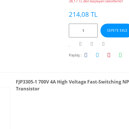
38,17 TL den başlayan taksitlerle!!
214,08 TL
SEPETE EKLE
Paylaş :
FJP3305-1 700V 4A High Voltage Fast-Switching 
Transistor