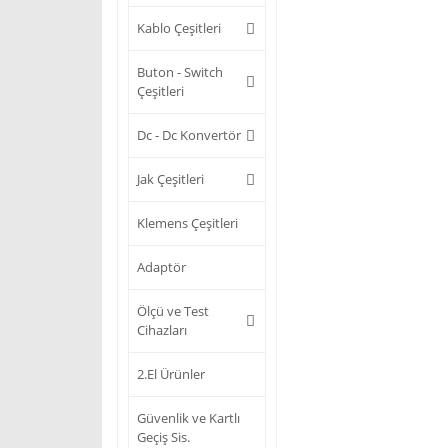
Kablo Çeşitleri
Buton - Switch
Çeşitleri
Dc - Dc Konvertör
Jak Çeşitleri
Klemens Çeşitleri
Adaptör
Ölçü ve Test
Cihazları
2.El Ürünler
Güvenlik ve Kartlı
Geçiş Sis.