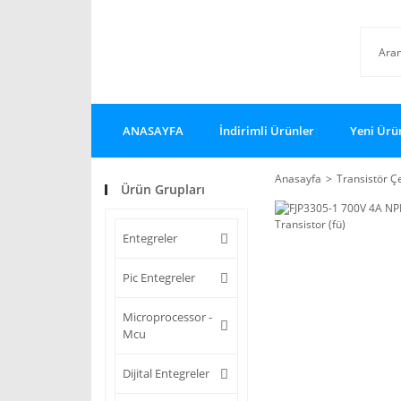
ANASAYFA
İndirimli Ürünler
Yeni Ürü
Anasayfa
Transistör Çe
Ürün Grupları
Entegreler
Pic Entegreler
Microprocessor -
Mcu
Dijital Entegreler