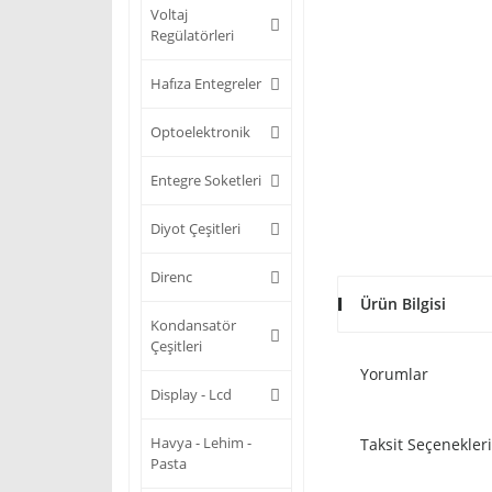
Voltaj
Regülatörleri
Hafıza Entegreler
Optoelektronik
Entegre Soketleri
Diyot Çeşitleri
Direnc
Ürün Bilgisi
Kondansatör
Çeşitleri
Yorumlar
Display - Lcd
Havya - Lehim -
Taksit Seçenekleri
Pasta