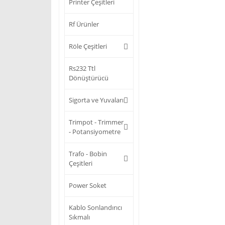
Printer Çeşitleri
Rf Ürünler
Röle Çeşitleri
Rs232 Ttl
Dönüştürücü
Sigorta ve Yuvaları
Trimpot - Trimmer
- Potansiyometre
Trafo - Bobin
Çeşitleri
Power Soket
Kablo Sonlandırıcı
Sıkmalı