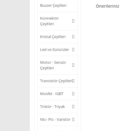
Buzzer Çeşitleri
Önerileriniz
Konnektör
Çeşitleri
Kristal Çeşitleri
Led ve Sürücüler
Motor - Sensör
Çeşitleri
Transistör Çeşitleri
Mosfet - IGBT
Tristör - Triyak
Ntc- Ptc - Varistör