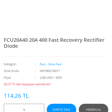
FCU20A40 20A 400 Fast Recovery Rectifier
Diode
Kategori
Fast - Ultra Fast
Stok Kodu
HO180210011
Fiyat
2,00 USD + KDV
20,37 TL den başlayan taksitlerle!!
114,26 TL
SEPETE EKLE
HEMEN AL