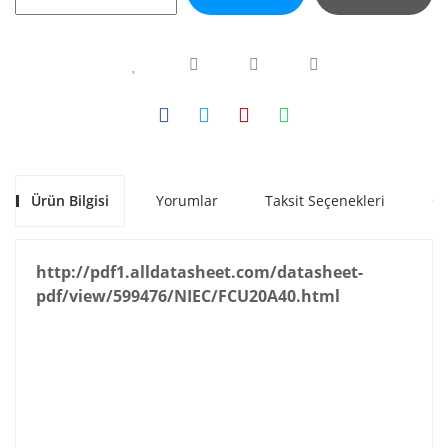
Ürün Bilgisi
Yorumlar
Taksit Seçenekleri
Ön
http://pdf1.alldatasheet.com/datasheet-
pdf/view/599476/NIEC/FCU20A40.html