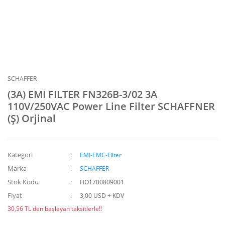
SCHAFFER
(3A) EMI FILTER FN326B-3/02 3A
110V/250VAC Power Line Filter SCHAFFNER
(Ş) Orjinal
Kategori
EMI-EMC-Filter
Marka
SCHAFFER
Stok Kodu
HO1700809001
Fiyat
3,00 USD + KDV
30,56 TL den başlayan taksitlerle!!