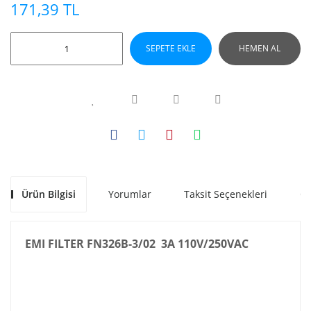
171,39 TL
SEPETE EKLE
HEMEN AL
Ürün Bilgisi
Yorumlar
Taksit Seçenekleri
Ön
EMI FILTER FN326B-3/02 3A 110V/250VAC