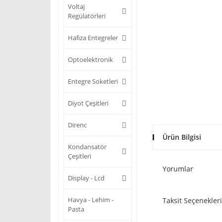
Voltaj
Regülatörleri
Hafıza Entegreler
Optoelektronik
Entegre Soketleri
Diyot Çeşitleri
Direnc
Ürün Bilgisi
Kondansatör
Çeşitleri
Yorumlar
Display - Lcd
Havya - Lehim -
Taksit Seçenekleri
Pasta