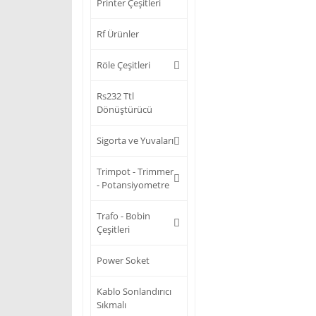
Printer Çeşitleri
Rf Ürünler
Röle Çeşitleri
Rs232 Ttl
Dönüştürücü
Sigorta ve Yuvaları
Trimpot - Trimmer
- Potansiyometre
Trafo - Bobin
Çeşitleri
Power Soket
Kablo Sonlandırıcı
Sıkmalı