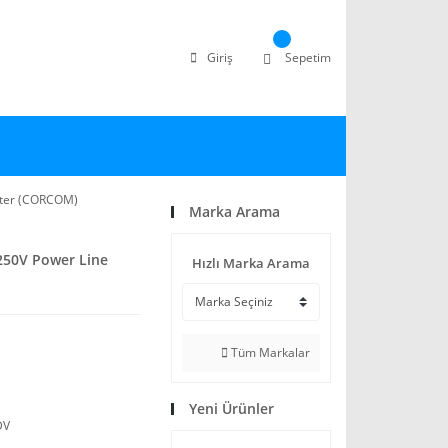
Giriş
Sepetim
lter (CORCOM)
Marka Arama
250V Power Line
Hızlı Marka Arama
Tüm Markalar
Yeni Ürünler
DV