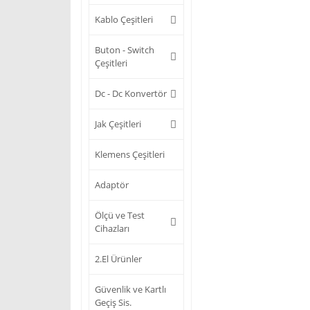
Kablo Çeşitleri
Buton - Switch
Çeşitleri
Dc - Dc Konvertör
Jak Çeşitleri
Klemens Çeşitleri
Adaptör
Ölçü ve Test
Cihazları
2.El Ürünler
Güvenlik ve Kartlı
Geçiş Sis.