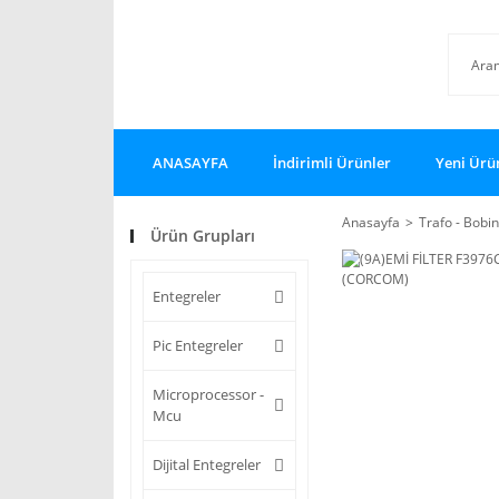
ANASAYFA
İndirimli Ürünler
Yeni Ürü
Anasayfa
Trafo - Bobin
Ürün Grupları
Entegreler
Pic Entegreler
Microprocessor -
Mcu
Dijital Entegreler