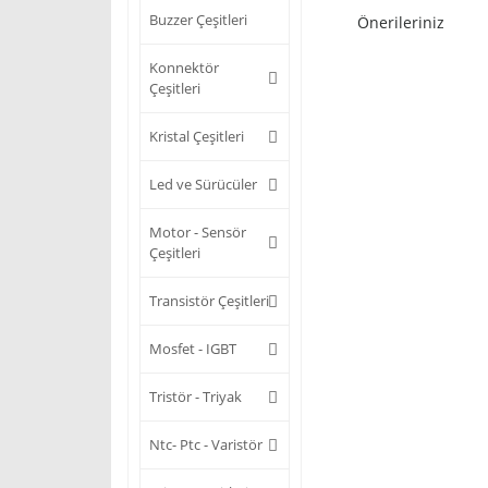
Buzzer Çeşitleri
Önerileriniz
Konnektör
Çeşitleri
Kristal Çeşitleri
Led ve Sürücüler
Motor - Sensör
Çeşitleri
Transistör Çeşitleri
Mosfet - IGBT
Tristör - Triyak
Ntc- Ptc - Varistör