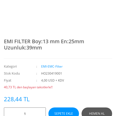
EMI FILTER Boy:13 mm En:25mm
Uzunluk:39mm
Kategori
EMI-EMC-Filter
Stok Kodu
HO230419001
Fiyat
4,00 USD + KDV
40,73 TL den başlayan taksitlerle!!
228,44 TL
SEPETE EKLE
HEMEN AL