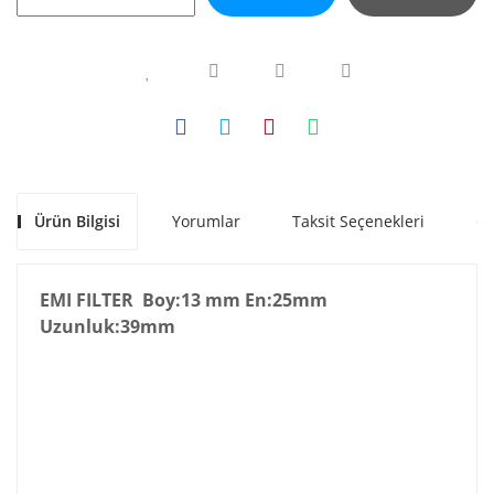
Ürün Bilgisi
Yorumlar
Taksit Seçenekleri
Ön
EMI FILTER Boy:13 mm En:25mm
Uzunluk:39mm