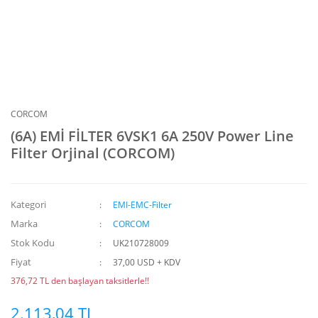
CORCOM
(6A) EMİ FİLTER 6VSK1 6A 250V Power Line
Filter Orjinal (CORCOM)
Kategori
EMI-EMC-Filter
Marka
CORCOM
Stok Kodu
UK210728009
Fiyat
37,00 USD + KDV
376,72 TL den başlayan taksitlerle!!
2.113,04 TL