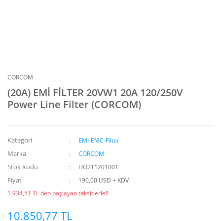
CORCOM
(20A) EMİ FİLTER 20VW1 20A 120/250V
Power Line Filter (CORCOM)
Kategori
EMI-EMC-Filter
Marka
CORCOM
Stok Kodu
HO211201001
Fiyat
190,00 USD + KDV
1.934,51 TL den başlayan taksitlerle!!
10.850,77 TL