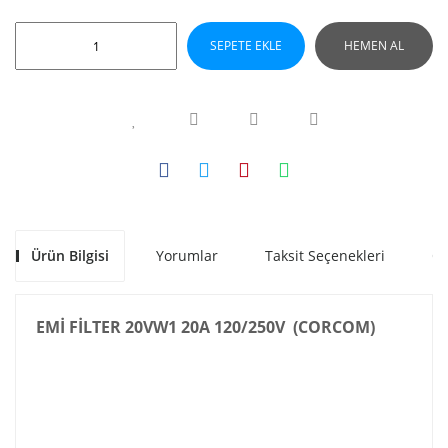
SEPETE EKLE
HEMEN AL
Ürün Bilgisi
Yorumlar
Taksit Seçenekleri
Ön
EMİ FİLTER 20VW1 20A 120/250V (CORCOM)