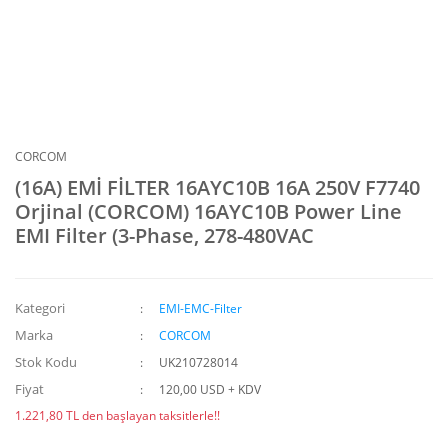
CORCOM
(16A) EMİ FİLTER 16AYC10B 16A 250V F7740
Orjinal (CORCOM) 16AYC10B Power Line
EMI Filter (3-Phase, 278-480VAC
Kategori
EMI-EMC-Filter
Marka
CORCOM
Stok Kodu
UK210728014
Fiyat
120,00 USD + KDV
1.221,80 TL den başlayan taksitlerle!!