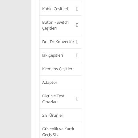
Kablo Çeşitleri
Buton - Switch
Çeşitleri
Dc - Dc Konvertör
Jak Çeşitleri
Klemens Çeşitleri
Adaptör
Ölçü ve Test
Cihazları
2.El Ürünler
Güvenlik ve Kartlı
Geçiş Sis.