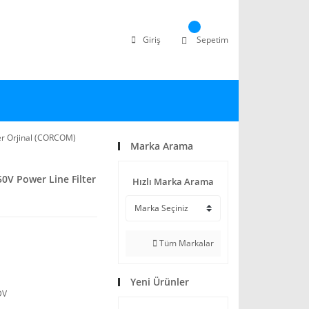
Giriş
Sepetim
er Orjinal (CORCOM)
Marka Arama
0V Power Line Filter
Hızlı Marka Arama
Tüm Markalar
Yeni Ürünler
DV