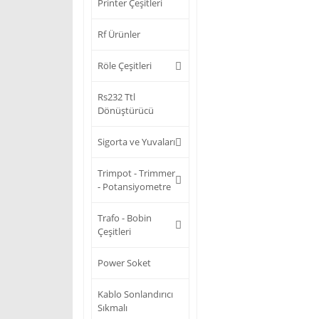
Printer Çeşitleri
Rf Ürünler
Röle Çeşitleri
Rs232 Ttl
Dönüştürücü
Sigorta ve Yuvaları
Trimpot - Trimmer
- Potansiyometre
Trafo - Bobin
Çeşitleri
Power Soket
Kablo Sonlandırıcı
Sıkmalı