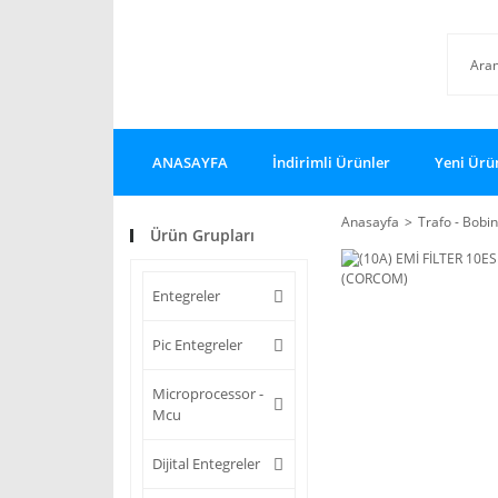
ANASAYFA
İndirimli Ürünler
Yeni Ürü
Anasayfa
Trafo - Bobin
Ürün Grupları
Entegreler
Pic Entegreler
Microprocessor -
Mcu
Dijital Entegreler