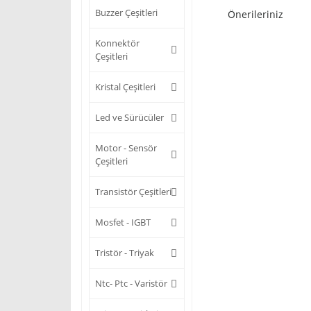
Buzzer Çeşitleri
Önerileriniz
Konnektör
Çeşitleri
Kristal Çeşitleri
Led ve Sürücüler
Motor - Sensör
Çeşitleri
Transistör Çeşitleri
Mosfet - IGBT
Tristör - Triyak
Ntc- Ptc - Varistör