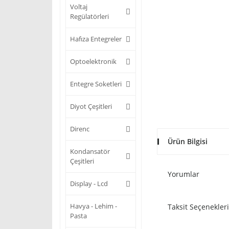
Voltaj
Regülatörleri
Hafıza Entegreler
Optoelektronik
Entegre Soketleri
Diyot Çeşitleri
Direnc
Ürün Bilgisi
Kondansatör
Çeşitleri
Yorumlar
Display - Lcd
Havya - Lehim -
Taksit Seçenekleri
Pasta