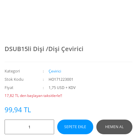
DSUB15li Dişi /Dişi Çevirici
Kategori
Çevirici
Stok Kodu
HO171223001
Fiyat
1,75 USD + KDV
17,82 TL den başlayan taksitlerle!!
99,94 TL
SEPETE EKLE
HEMEN AL