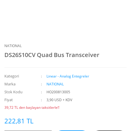
NATIONAL
DS26S10CV Quad Bus Transceiver
Kategori
Linear - Analog Entegreler
Marka
NATIONAL
Stok Kodu
HO200813005
Fiyat
3,90 USD + KDV
39,72 TL den başlayan taksitlerle!!
222,81 TL