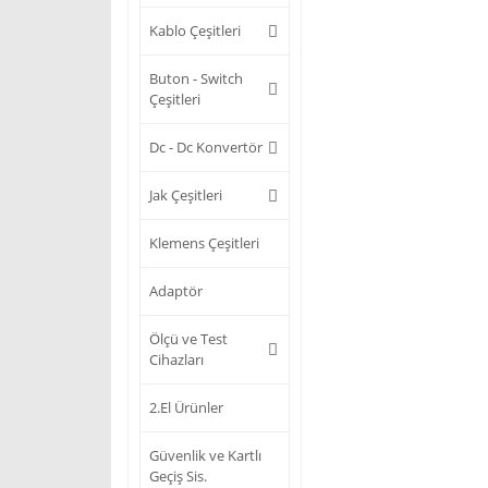
Kablo Çeşitleri
Buton - Switch
Çeşitleri
Dc - Dc Konvertör
Jak Çeşitleri
Klemens Çeşitleri
Adaptör
Ölçü ve Test
Cihazları
2.El Ürünler
Güvenlik ve Kartlı
Geçiş Sis.