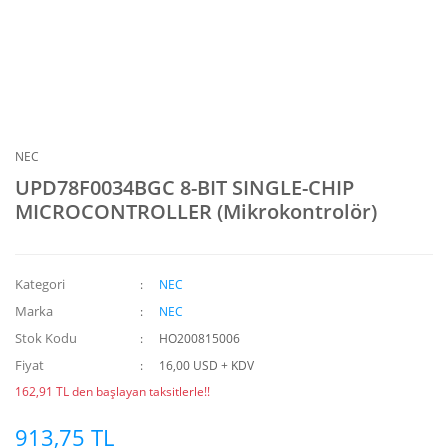
NEC
UPD78F0034BGC 8-BIT SINGLE-CHIP
MICROCONTROLLER (Mikrokontrolör)
Kategori
NEC
Marka
NEC
Stok Kodu
HO200815006
Fiyat
16,00 USD + KDV
162,91 TL den başlayan taksitlerle!!
913,75 TL