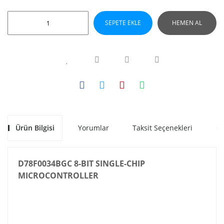
SEPETE EKLE
HEMEN AL
Ürün Bilgisi
Yorumlar
Taksit Seçenekleri
Ön
D78F0034BGC 8-BIT SINGLE-CHIP
MICROCONTROLLER