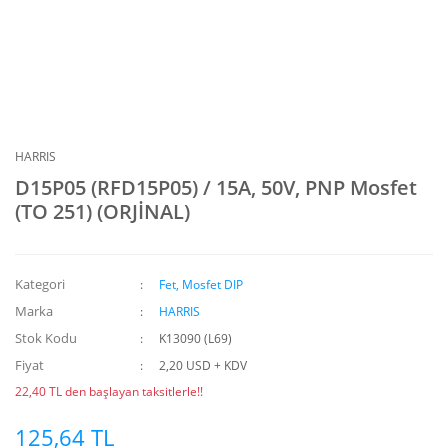
HARRIS
D15P05 (RFD15P05) / 15A, 50V, PNP Mosfet
(TO 251) (ORJİNAL)
Kategori
Fet, Mosfet DIP
Marka
HARRIS
Stok Kodu
K13090 (L69)
Fiyat
2,20 USD + KDV
22,40 TL den başlayan taksitlerle!!
125,64 TL