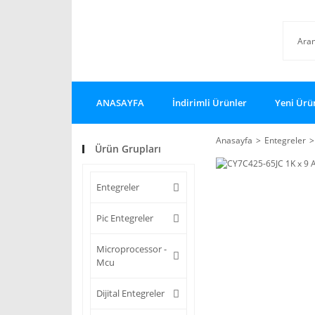
ANASAYFA
İndirimli Ürünler
Yeni Ürü
Anasayfa
Entegreler
Ürün Grupları
Entegreler
Pic Entegreler
Microprocessor -
Mcu
Dijital Entegreler