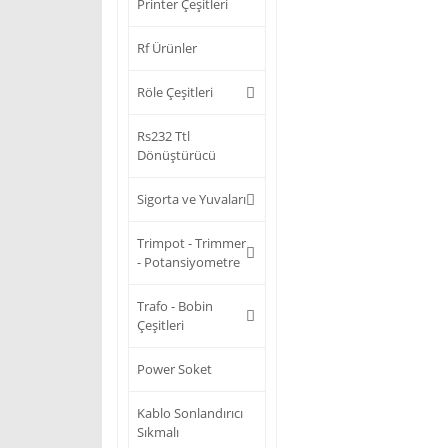
Printer Çeşitleri
Rf Ürünler
Röle Çeşitleri
Rs232 Ttl
Dönüştürücü
Sigorta ve Yuvaları
Trimpot - Trimmer
- Potansiyometre
Trafo - Bobin
Çeşitleri
Power Soket
Kablo Sonlandırıcı
Sıkmalı