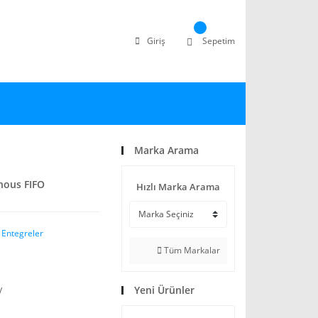
Giriş
Sepetim
Marka Arama
nous FIFO
Hızlı Marka Arama
 Entegreler
Tüm Markalar
Yeni Ürünler
V