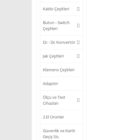
Kablo Çeşitleri
Buton - Switch
Çeşitleri
Dc - Dc Konvertör
Jak Çeşitleri
Klemens Çeşitleri
Adaptör
Ölçü ve Test
Cihazları
2.El Ürünler
Güvenlik ve Kartlı
Geçiş Sis.