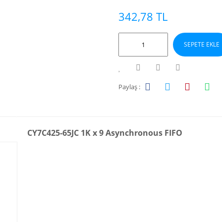
342,78 TL
SEPETE EKLE
Paylaş :
CY7C425-65JC 1K x 9 Asynchronous FIFO