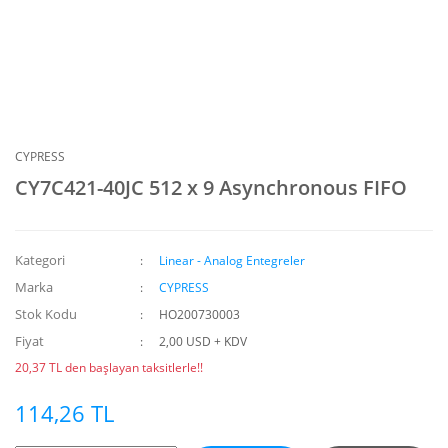
CYPRESS
CY7C421-40JC 512 x 9 Asynchronous FIFO
Kategori
Linear - Analog Entegreler
Marka
CYPRESS
Stok Kodu
HO200730003
Fiyat
2,00 USD + KDV
20,37 TL den başlayan taksitlerle!!
114,26 TL