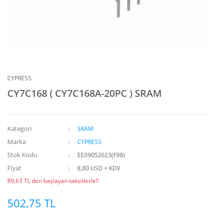
CYPRESS
CY7C168 ( CY7C168A-20PC ) SRAM
Kategori
SRAM
Marka
CYPRESS
Stok Kodu
EE09052023(F98)
Fiyat
8,80 USD + KDV
89,63 TL den başlayan taksitlerle!!
502,75 TL