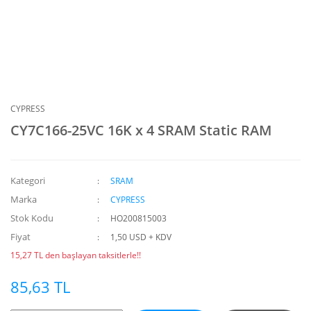
CYPRESS
CY7C166-25VC 16K x 4 SRAM Static RAM
Kategori
SRAM
Marka
CYPRESS
Stok Kodu
HO200815003
Fiyat
1,50 USD + KDV
15,27 TL den başlayan taksitlerle!!
85,63 TL