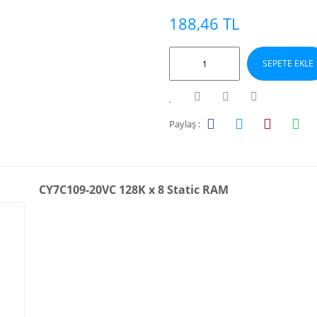
188,46 TL
SEPETE EKLE
Paylaş :
CY7C109-20VC 128K x 8 Static RAM