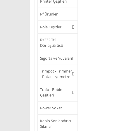
Printer Çeşitleri
Rf Ürünler
Röle Çeşitleri
Rs232 Ttl
Dönüştürücü
Sigorta ve Yuvaları
Trimpot - Trimmer
- Potansiyometre
Trafo - Bobin
Çeşitleri
Power Soket
Kablo Sonlandırıcı
Sıkmalı