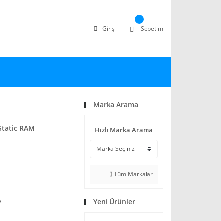
Giriş
Sepetim
Marka Arama
Static RAM
Hızlı Marka Arama
Tüm Markalar
Yeni Ürünler
V