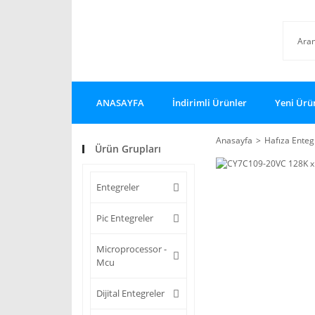
ANASAYFA
İndirimli Ürünler
Yeni Ürü
Anasayfa
Hafıza Enteg
Ürün Grupları
Entegreler
Pic Entegreler
Microprocessor -
Mcu
Dijital Entegreler