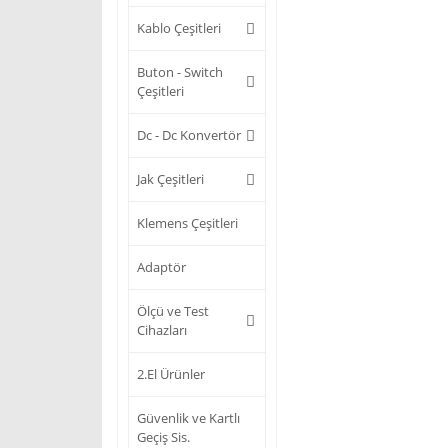
Kablo Çeşitleri
Buton - Switch
Çeşitleri
Dc - Dc Konvertör
Jak Çeşitleri
Klemens Çeşitleri
Adaptör
Ölçü ve Test
Cihazları
2.El Ürünler
Güvenlik ve Kartlı
Geçiş Sis.