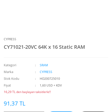
CYPRESS
CY71021-20VC 64K x 16 Static RAM
Kategori
SRAM
Marka
CYPRESS
Stok Kodu
HO200725010
Fiyat
1,60 USD + KDV
16,29 TL den başlayan taksitlerle!!
91,37 TL