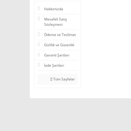
Hakkımızda
Mesafeli Satış
Sözleşmesi
Ödeme ve Teslimat
Gizlilik ve Güvenlik
Garanti Şartları
İade Şartları
Tüm Sayfalar