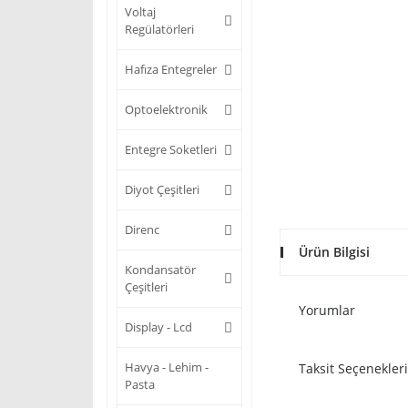
Voltaj
Regülatörleri
Hafıza Entegreler
Optoelektronik
Entegre Soketleri
Diyot Çeşitleri
Direnc
Ürün Bilgisi
Kondansatör
Çeşitleri
Yorumlar
Display - Lcd
Havya - Lehim -
Taksit Seçenekleri
Pasta