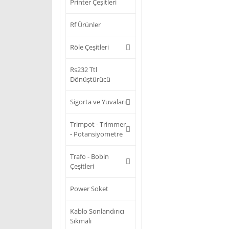
Printer Çeşitleri
Rf Ürünler
Röle Çeşitleri
Rs232 Ttl
Dönüştürücü
Sigorta ve Yuvaları
Trimpot - Trimmer
- Potansiyometre
Trafo - Bobin
Çeşitleri
Power Soket
Kablo Sonlandırıcı
Sıkmalı