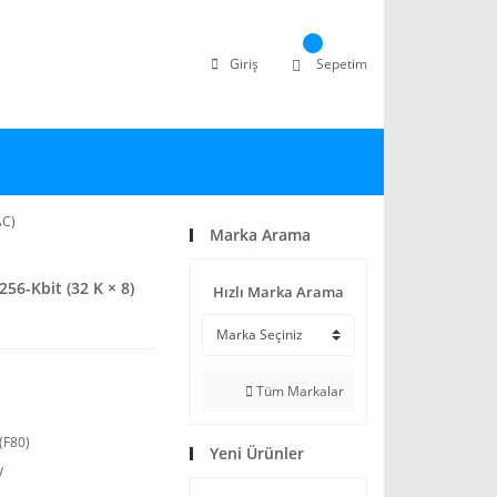
Giriş
Sepetim
AC)
Marka Arama
56-Kbit (32 K × 8)
Hızlı Marka Arama
Tüm Markalar
(F80)
Yeni Ürünler
V