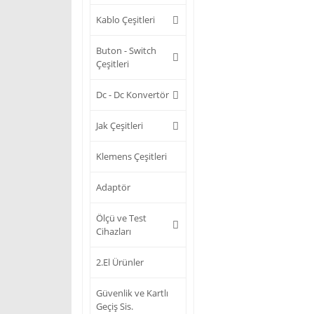
Kablo Çeşitleri
Buton - Switch
Çeşitleri
Dc - Dc Konvertör
Jak Çeşitleri
Klemens Çeşitleri
Adaptör
Ölçü ve Test
Cihazları
2.El Ürünler
Güvenlik ve Kartlı
Geçiş Sis.