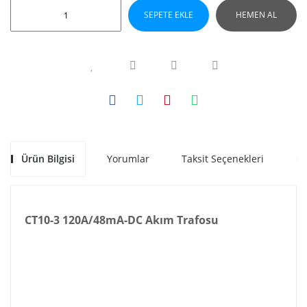
SEPETE EKLE
HEMEN AL
Ürün Bilgisi
Yorumlar
Taksit Seçenekleri
Ön
CT10-3 120A/48mA-DC Akım Trafosu