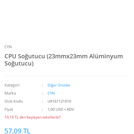
CYN
CPU Soğutucu (23mmx23mm Alüminyum
Soğutucu)
Kategori
Diğer Ürünler
Marka
CYN
Stok Kodu
UK161121010
Fiyat
1,00 USD + KDV
10,18 TL den başlayan taksitlerle!!
57,09 TL