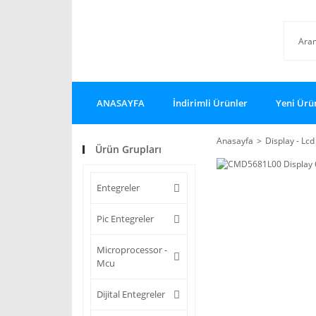
ANASAYFA
İndirimli Ürünler
Yeni Ürü
Anasayfa
Display - Lcd
Ürün Grupları
Entegreler
Pic Entegreler
Microprocessor -
Mcu
Dijital Entegreler