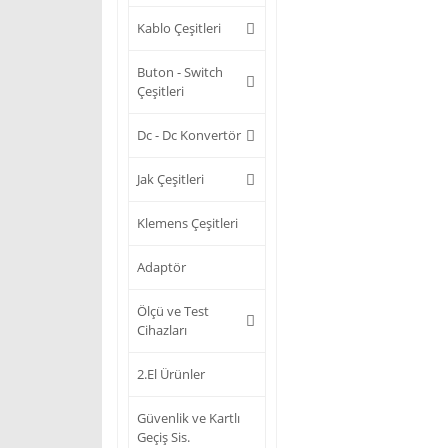
Kablo Çeşitleri
Buton - Switch
Çeşitleri
Dc - Dc Konvertör
Jak Çeşitleri
Klemens Çeşitleri
Adaptör
Ölçü ve Test
Cihazları
2.El Ürünler
Güvenlik ve Kartlı
Geçiş Sis.