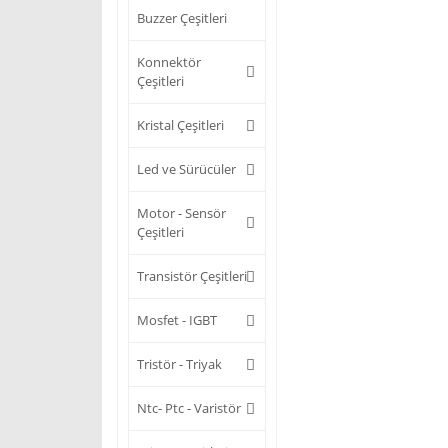
Buzzer Çeşitleri
Konnektör
Çeşitleri
Kristal Çeşitleri
Led ve Sürücüler
Motor - Sensör
Çeşitleri
Transistör Çeşitleri
Mosfet - IGBT
Tristör - Triyak
Ntc- Ptc - Varistör