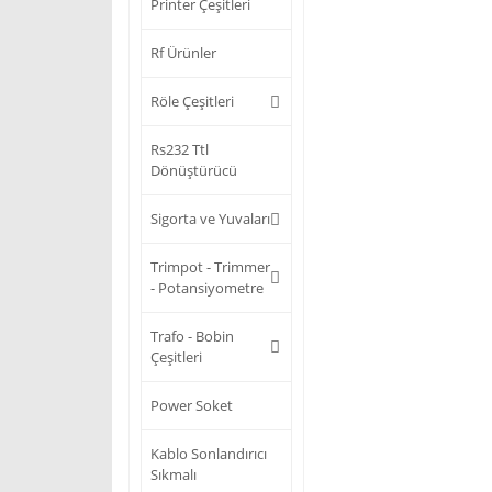
Printer Çeşitleri
Rf Ürünler
Röle Çeşitleri
Rs232 Ttl
Dönüştürücü
Sigorta ve Yuvaları
Trimpot - Trimmer
- Potansiyometre
Trafo - Bobin
Çeşitleri
Power Soket
Kablo Sonlandırıcı
Sıkmalı