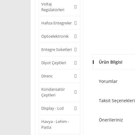
Voltaj
Regülatörleri
Hafıza Entegreler
Optoelektronik
Entegre Soketleri
Ürün Bilgisi
Diyot Çeşitleri
Direnc
Yorumlar
Kondansatör
Çeşitleri
Taksit Seçenekleri
Display - Lcd
Önerileriniz
Havya - Lehim -
Pasta