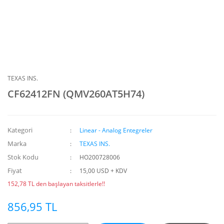
TEXAS INS.
CF62412FN (QMV260AT5H74)
Kategori
Linear - Analog Entegreler
Marka
TEXAS INS.
Stok Kodu
HO200728006
Fiyat
15,00 USD + KDV
152,78 TL den başlayan taksitlerle!!
856,95 TL