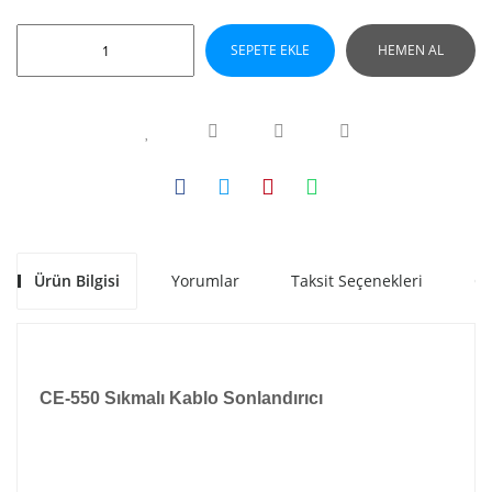
SEPETE EKLE
HEMEN AL
Ürün Bilgisi
Yorumlar
Taksit Seçenekleri
Ön
CE-550 Sıkmalı Kablo Sonlandırıcı