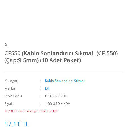
JST
CE550 (Kablo Sonlandırıcı Sıkmalı (CE-550)
(Çap:9.5mm) (10 Adet Paket)
Kategori
Kablo Sonlandırıcı Sıkmalı
Marka
JST
Stok Kodu
UK160208010
Fiyat
1,00 USD + KDV
10,18 TL den başlayan taksitlerle!!
57,11 TL