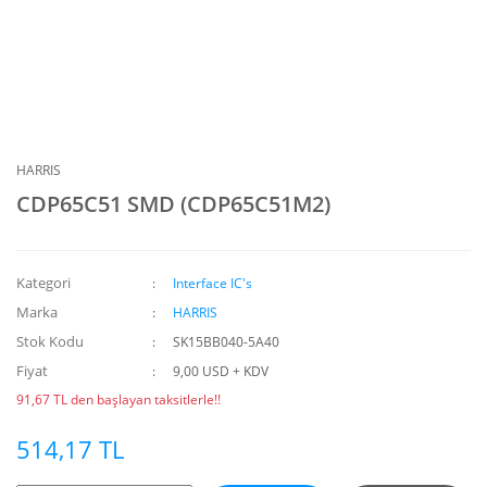
HARRIS
CDP65C51 SMD (CDP65C51M2)
Kategori
Interface IC's
Marka
HARRIS
Stok Kodu
SK15BB040-5A40
Fiyat
9,00 USD + KDV
91,67 TL den başlayan taksitlerle!!
514,17 TL