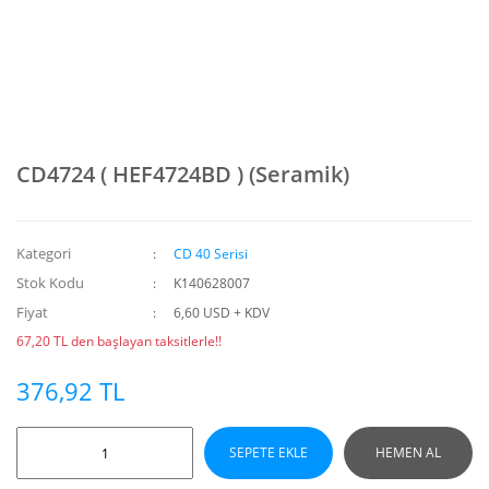
CD4724 ( HEF4724BD ) (Seramik)
Kategori
CD 40 Serisi
Stok Kodu
K140628007
Fiyat
6,60 USD + KDV
67,20 TL den başlayan taksitlerle!!
376,92 TL
SEPETE EKLE
HEMEN AL