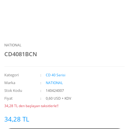
NATIONAL
CD4081BCN
Kategori
CD 40 Serisi
Marka
NATIONAL
Stok Kodu
140424007
Fiyat
0,60 USD + KDV
34,28 TL den başlayan taksitlerle!!
34,28 TL