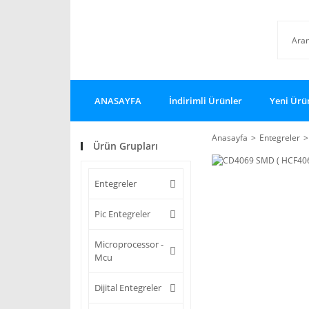
ANASAYFA
İndirimli Ürünler
Yeni Ürü
Anasayfa
Entegreler
Ürün Grupları
Entegreler
Pic Entegreler
Microprocessor -
Mcu
Dijital Entegreler