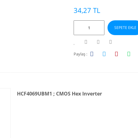
34,27 TL
SEPETE EKLE
Paylaş :
HCF4069UBM1 ; CMOS Hex Inverter