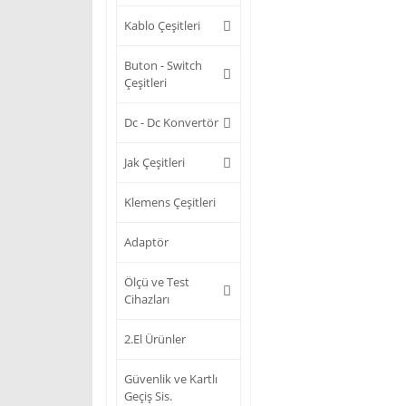
Kablo Çeşitleri
Buton - Switch
Çeşitleri
Dc - Dc Konvertör
Jak Çeşitleri
Klemens Çeşitleri
Adaptör
Ölçü ve Test
Cihazları
2.El Ürünler
Güvenlik ve Kartlı
Geçiş Sis.