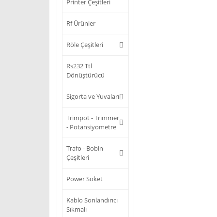
Printer Çeşitleri
Rf Ürünler
Röle Çeşitleri
Rs232 Ttl
Dönüştürücü
Sigorta ve Yuvaları
Trimpot - Trimmer
- Potansiyometre
Trafo - Bobin
Çeşitleri
Power Soket
Kablo Sonlandırıcı
Sıkmalı