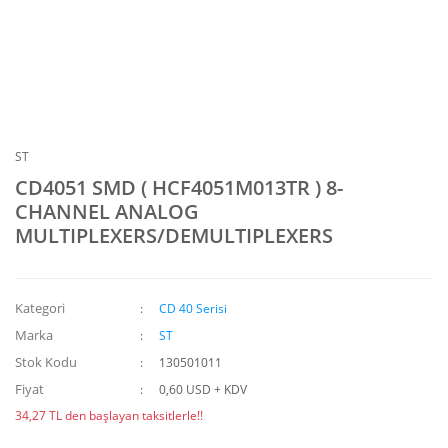
ST
CD4051 SMD ( HCF4051M013TR ) 8-
CHANNEL ANALOG
MULTIPLEXERS/DEMULTIPLEXERS
Kategori
CD 40 Serisi
Marka
ST
Stok Kodu
130501011
Fiyat
0,60 USD + KDV
34,27 TL den başlayan taksitlerle!!