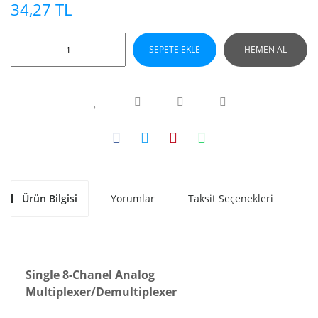
34,27 TL
SEPETE EKLE
HEMEN AL
Ürün Bilgisi
Yorumlar
Taksit Seçenekleri
Ön
Single 8-Chanel Analog
Multiplexer/Demultiplexer