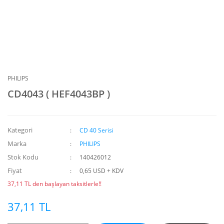
PHILIPS
CD4043 ( HEF4043BP )
Kategori
CD 40 Serisi
Marka
PHILIPS
Stok Kodu
140426012
Fiyat
0,65 USD + KDV
37,11 TL den başlayan taksitlerle!!
37,11 TL