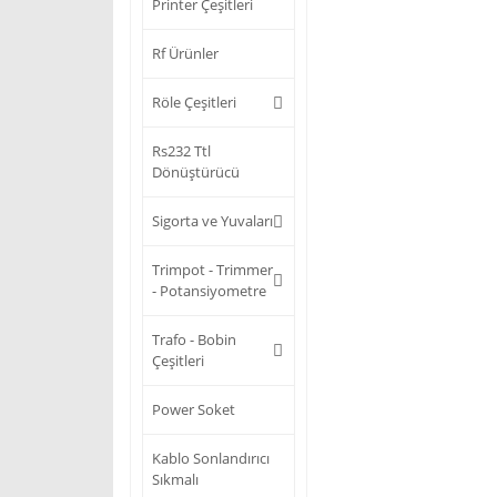
Printer Çeşitleri
Rf Ürünler
Röle Çeşitleri
Rs232 Ttl
Dönüştürücü
Sigorta ve Yuvaları
Trimpot - Trimmer
- Potansiyometre
Trafo - Bobin
Çeşitleri
Power Soket
Kablo Sonlandırıcı
Sıkmalı