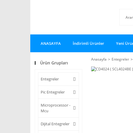
ANASAYFA
İndirimli Ürünler
Yeni Ürü
Anasayfa
Entegreler
Ürün Grupları
Entegreler
Pic Entegreler
Microprocessor -
Mcu
Dijital Entegreler