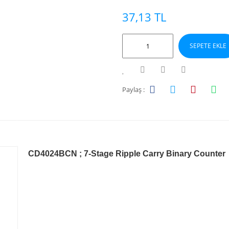
37,13 TL
SEPETE EKLE
Paylaş :
CD4024BCN ; 7-Stage Ripple Carry Binary Counter