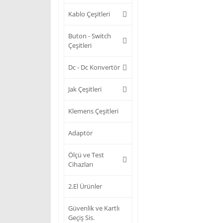
Kablo Çeşitleri
Buton - Switch
Çeşitleri
Dc - Dc Konvertör
Jak Çeşitleri
Klemens Çeşitleri
Adaptör
Ölçü ve Test
Cihazları
2.El Ürünler
Güvenlik ve Kartlı
Geçiş Sis.