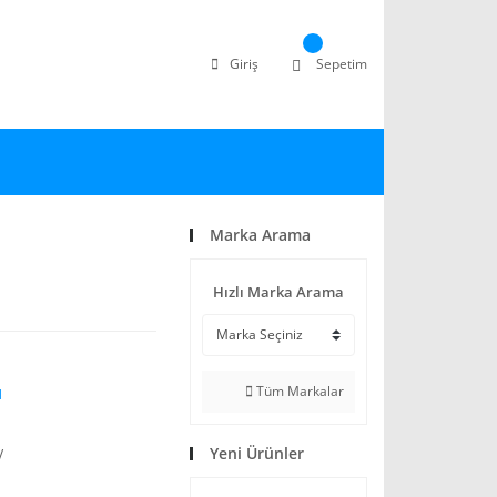
Giriş
Sepetim
Marka Arama
Hızlı Marka Arama
Tüm Markalar
N
Yeni Ürünler
V