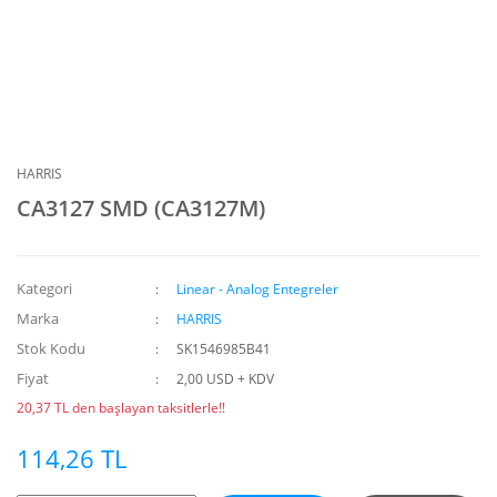
HARRIS
CA3127 SMD (CA3127M)
Kategori
Linear - Analog Entegreler
Marka
HARRIS
Stok Kodu
SK1546985B41
Fiyat
2,00 USD + KDV
20,37 TL den başlayan taksitlerle!!
114,26 TL