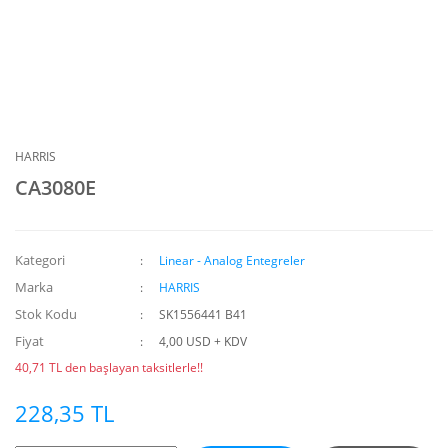
HARRIS
CA3080E
Kategori
Linear - Analog Entegreler
Marka
HARRIS
Stok Kodu
SK1556441 B41
Fiyat
4,00 USD + KDV
40,71 TL den başlayan taksitlerle!!
228,35 TL