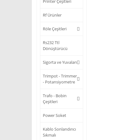
Printer Çeşitleri
Rf Ürünler
Röle Çeşitleri
Rs232 Ttl
Dönüştürücü
Sigorta ve Yuvaları
Trimpot - Trimmer
- Potansiyometre
Trafo - Bobin
Çeşitleri
Power Soket
Kablo Sonlandırıcı
Sıkmalı