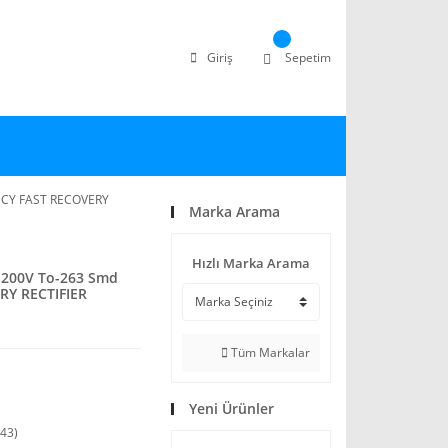
Giriş
Sepetim
NCY FAST RECOVERY
Marka Arama
Hızlı Marka Arama
 200V To-263 Smd
RY RECTIFIER
Tüm Markalar
Yeni Ürünler
43)