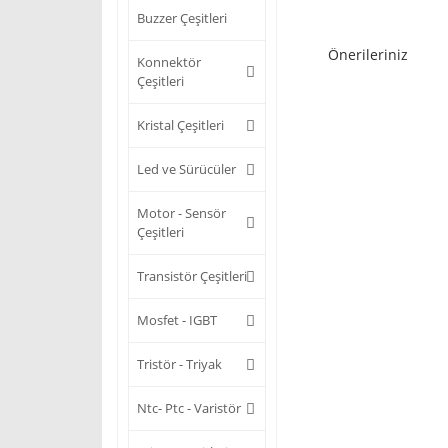
Buzzer Çeşitleri
Önerileriniz
Konnektör
Çeşitleri
Kristal Çeşitleri
Led ve Sürücüler
Motor - Sensör
Çeşitleri
Transistör Çeşitleri
Mosfet - IGBT
Tristör - Triyak
Ntc- Ptc - Varistör