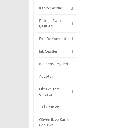
Kablo Çeşitleri
Buton - Switch
Çeşitleri
Dc - Dc Konvertör
Jak Çeşitleri
Klemens Çeşitleri
Adaptör
Ölçü ve Test
Cihazları
2.El Ürünler
Güvenlik ve Kartlı
Geçiş Sis.