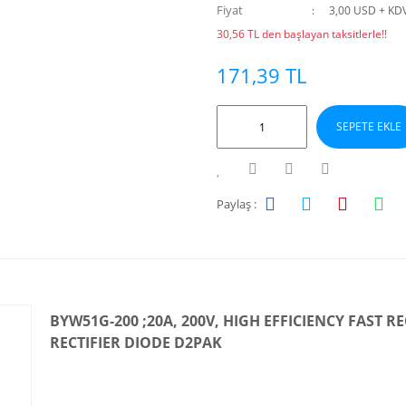
Fiyat
3,00 USD + KD
30,56 TL den başlayan taksitlerle!!
171,39 TL
SEPETE EKLE
Paylaş :
BYW51G-200 ;20A, 200V, HIGH EFFICIENCY FAST R
RECTIFIER DIODE D2PAK