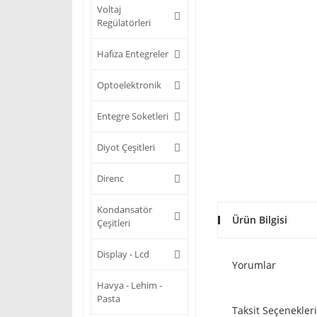
Voltaj
Regülatörleri
Hafıza Entegreler
Optoelektronik
Entegre Soketleri
Diyot Çeşitleri
Direnc
Kondansatör
Ürün Bilgisi
Çeşitleri
Display - Lcd
Yorumlar
Havya - Lehim -
Pasta
Taksit Seçenekleri