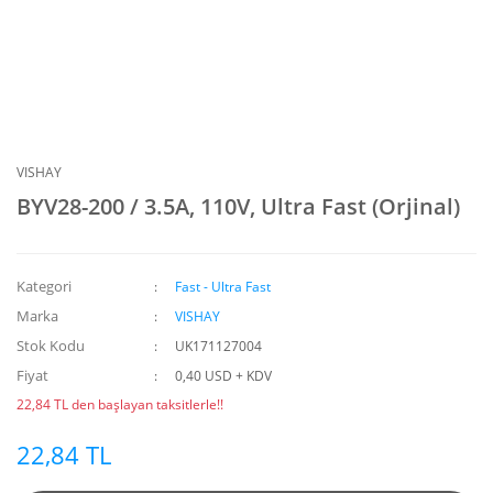
VISHAY
BYV28-200 / 3.5A, 110V, Ultra Fast (Orjinal)
Kategori
Fast - Ultra Fast
Marka
VISHAY
Stok Kodu
UK171127004
Fiyat
0,40 USD + KDV
22,84 TL den başlayan taksitlerle!!
22,84 TL