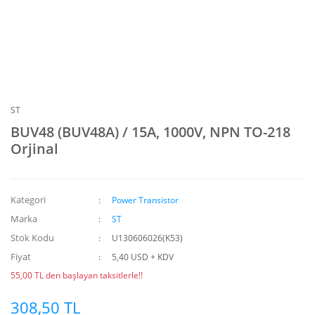
ST
BUV48 (BUV48A) / 15A, 1000V, NPN TO-218
Orjinal
Kategori
Power Transistor
Marka
ST
Stok Kodu
U130606026(K53)
Fiyat
5,40 USD + KDV
55,00 TL den başlayan taksitlerle!!
308,50 TL