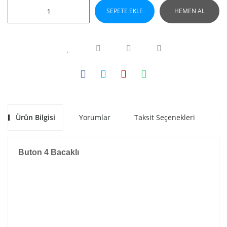
SEPETE EKLE
HEMEN AL
Ürün Bilgisi
Yorumlar
Taksit Seçenekleri
Ön
Buton 4 Bacaklı