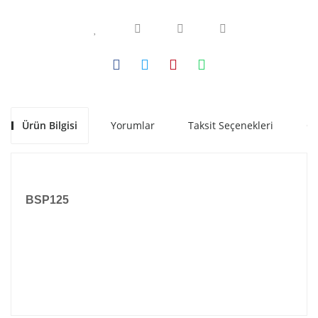
Ürün Bilgisi
Yorumlar
Taksit Seçenekleri
Ön
BSP125