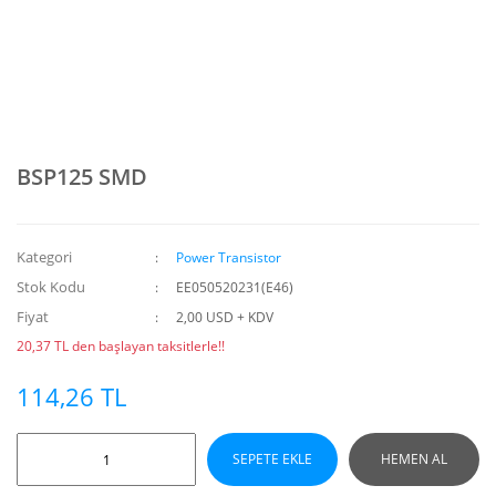
BSP125 SMD
Kategori
Power Transistor
Stok Kodu
EE050520231(E46)
Fiyat
2,00 USD + KDV
20,37 TL den başlayan taksitlerle!!
114,26 TL
SEPETE EKLE
HEMEN AL