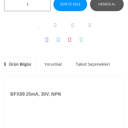
SEPETE EKLE
HEMEN AL
Ürün Bilgisi
Yorumlar
Taksit Seçenekleri
Ön
BFX89 25mA, 30V, NPN