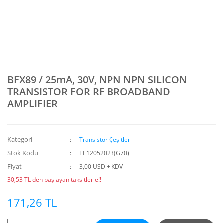
BFX89 / 25mA, 30V, NPN NPN SILICON
TRANSISTOR FOR RF BROADBAND
AMPLIFIER
Kategori
Transistör Çeşitleri
Stok Kodu
EE12052023(G70)
Fiyat
3,00 USD + KDV
30,53 TL den başlayan taksitlerle!!
171,26 TL