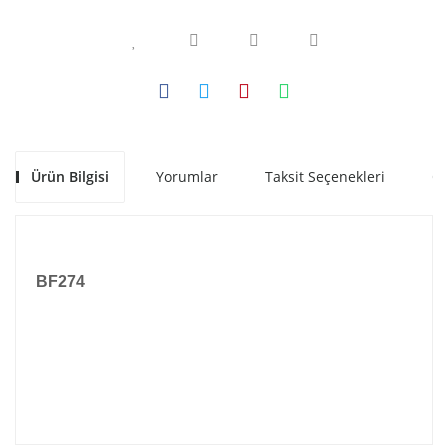
Ürün Bilgisi
Yorumlar
Taksit Seçenekleri
Ön
BF274