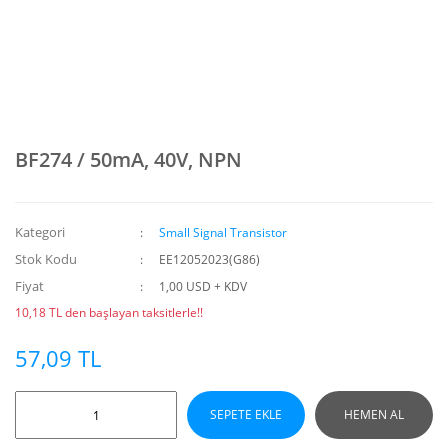
BF274 / 50mA, 40V, NPN
Kategori
Small Signal Transistor
Stok Kodu
EE12052023(G86)
Fiyat
1,00 USD + KDV
10,18 TL den başlayan taksitlerle!!
57,09 TL
SEPETE EKLE
HEMEN AL