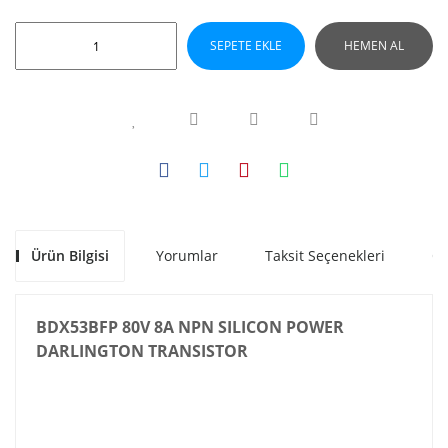
SEPETE EKLE
HEMEN AL
Ürün Bilgisi
Yorumlar
Taksit Seçenekleri
Ön
BDX53BFP 80V 8A NPN SILICON POWER
DARLINGTON TRANSISTOR