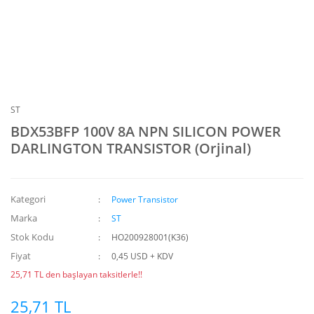
ST
BDX53BFP 100V 8A NPN SILICON POWER
DARLINGTON TRANSISTOR (Orjinal)
Kategori
Power Transistor
Marka
ST
Stok Kodu
HO200928001(K36)
Fiyat
0,45 USD + KDV
25,71 TL den başlayan taksitlerle!!
25,71 TL